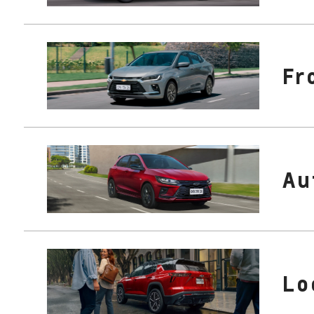
Fr
Au
Lo