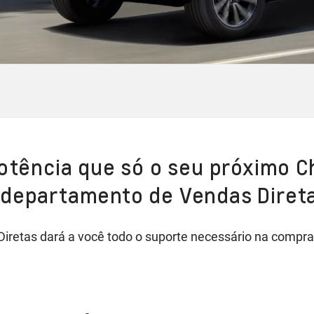
potência que só o seu próximo C
 departamento de Vendas Diret
retas dará a você todo o suporte necessário na compra 