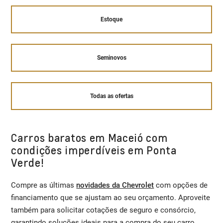
Estoque
Seminovos
Todas as ofertas
Carros baratos em Maceió com
condições imperdíveis em Ponta
Verde!
Compre as últimas
novidades da Chevrolet
com opções de
financiamento que se ajustam ao seu orçamento. Aproveite
também para solicitar cotações de seguro e consórcio,
garantindo soluções ideais para a compra do seu carro